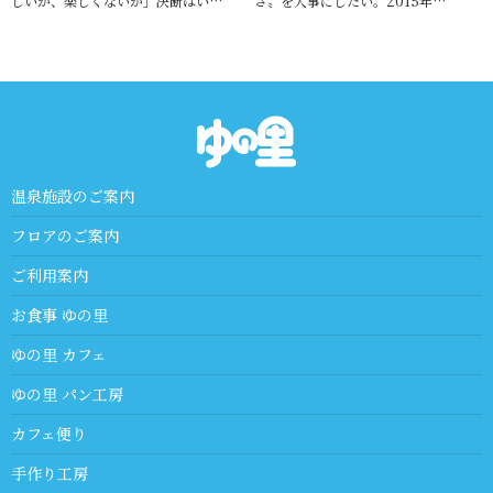
しいか、楽しくないか」決断はい…
さ〟を大事にしたい。2015年…
温泉施設のご案内
フロアのご案内
ご利用案内
お食事 ゆの里
ゆの里 カフェ
ゆの里 パン工房
カフェ便り
手作り工房