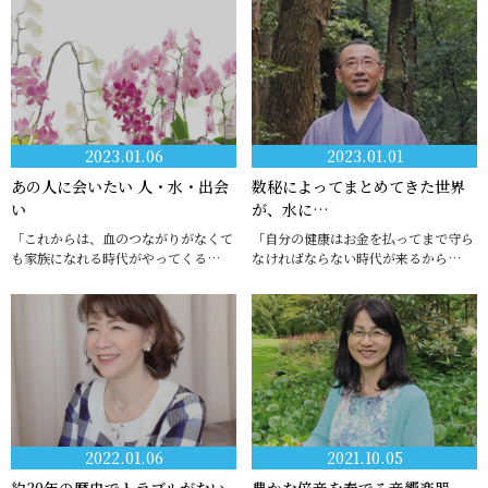
2023.01.06
2023.01.01
あの人に会いたい 人・水・出会
数秘によってまとめてきた世界
い
が、水に…
「これからは、血のつながりがなくて
「自分の健康はお金を払ってまで守ら
も家族になれる時代がやってくる…
なければならない時代が来るから…
2022.01.06
2021.10.05