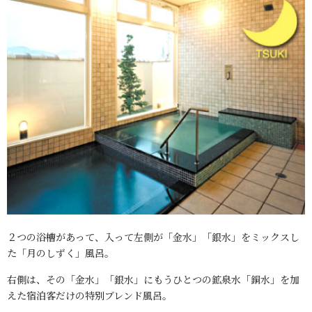
２つの浴槽があって、入って左側が「金水」「銀水」をミックスし
た「月のしずく」風呂。
右側は、その「金水」「銀水」にもうひとつの鉱泉水「銅水」を加
えた宿泊客だけの特別ブレンド風呂。