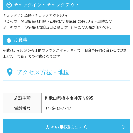
チェックイン・チェックアウト
チェックイン15時 / チェックアウト10時
「このの」のお風呂は19時～23時まで 朝風呂は6時30分～10時まで
※「ゆの里」の温泉は宿泊当日と翌日の午前中まで入泉が無料です。
お食事
朝食は7時30分から１階のラウンジギャラリーで。お食事時間に合わせて炊き
上げた「釜飯」での和食になります。
アクセス方法・地図
施設住所
和歌山県橋本市神野々895
電話番号
0736-32-7747
大きい地図はこちら