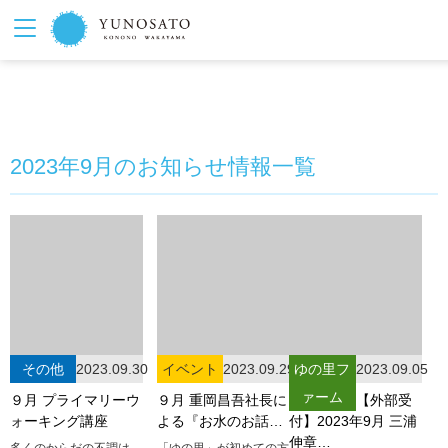
2023年9月のお知らせ情報一覧
その他
2023.09.30
イベント
2023.09.29
ゆの里フ
2023.09.05
ァーム
９月 プライマリーウ
９月 重岡昌吾社長に
【外部受
ォーキング講座
よる『お水のお話…
付】2023年9月 三浦
伸章…