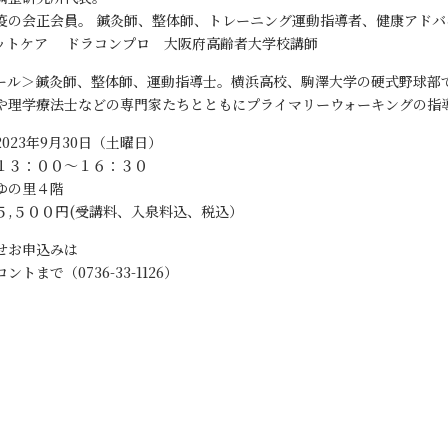
疫の会正会員。 鍼灸師、整体師、トレーニング運動指導者、健康アドバ
ットケア ドラコンプロ 大阪府高齢者大学校講師
ール＞鍼灸師、整体師、運動指導士。横浜高校、駒澤大学の硬式野球部
や理学療法士などの専門家たちとともにプライマリーウォーキングの指
023年9月30日（土曜日）
１３：００～１６：３０
／ゆの里４階
５,５００円(受講料、入泉料込、税込）
せお申込みは
トまで（0736-33-1126）