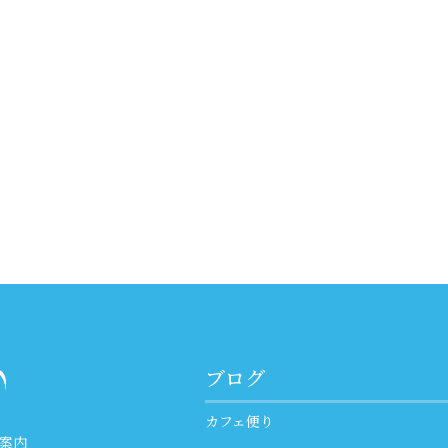
ブログ
カフェ便り
案内