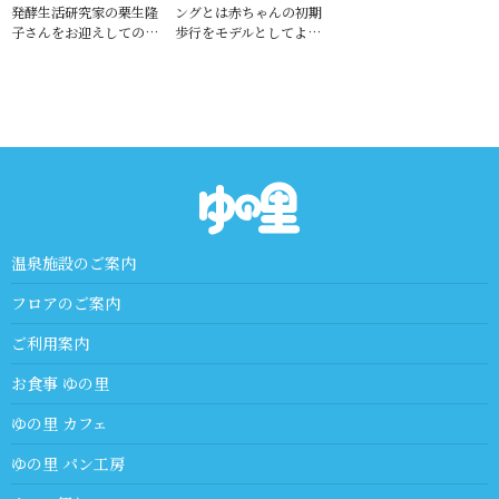
発酵生活研究家の栗生隆
ングとは赤ちゃんの初期
子さんをお迎えしての…
歩行をモデルとしてよ…
温泉施設のご案内
フロアのご案内
ご利用案内
お食事 ゆの里
ゆの里 カフェ
ゆの里 パン工房