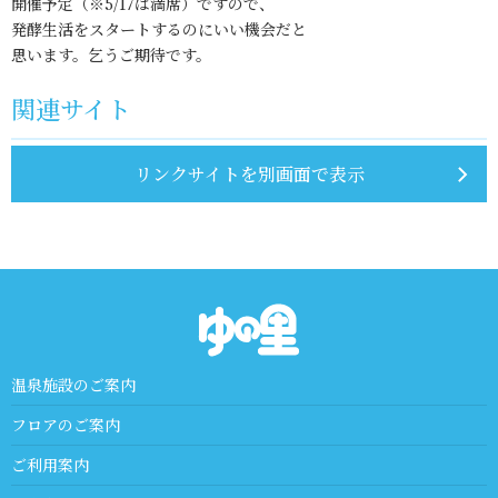
開催予定（※5/17は満席）ですので、
発酵生活をスタートするのにいい機会だと
思います。乞うご期待です。
関連サイト
リンクサイトを別画面で表示
温泉施設のご案内
フロアのご案内
ご利用案内