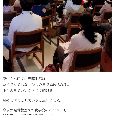
栗生さん曰く、発酵生活は
たくさんではなく少しの量で始められる。
少しの量でいいから長く続ける。
月のしずくと似ていると思いました。
今後は発酵教室&お食事会のイベントも