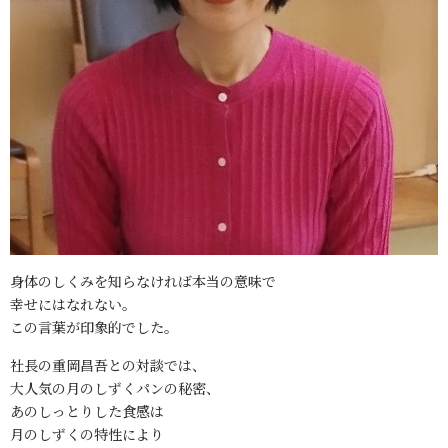
身体のしくみを知らなければ本当の意味で
幸せにはなれない。
この言葉が印象的でした。
社長の重岡昌吾との対談では、
大人気の月のしずくパンの秘密、
あのしっとりした食感は
月のしずくの特性により