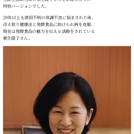
特別バージョンでした。
20年以上も原因不明の体調不良に悩まされた後、
冷え取り健康法と発酵食品に助けられ病を克服、
現在は発酵食品の魅力を伝える活動をされている
栗生隆子さん。