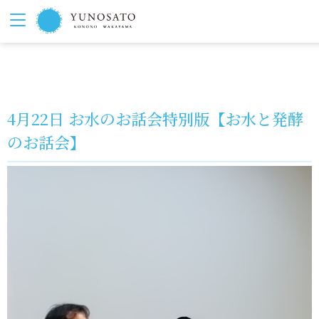
4月22日 お水のお話会特別版【お水と発酵
のお話会】