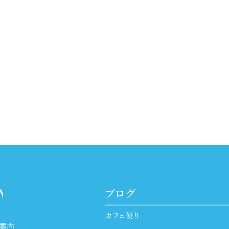
ブログ
カフェ便り
案内