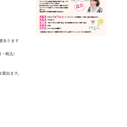
中休憩あります
料・税込）
は貸出ます。