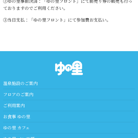
②ゆの里事前決済：「ゆの里フロント」にて前売り券の販売も行っ
ておりますのでご利用ください。
③当日支払：「ゆの里フロント」にて参加費お支払い。
温泉施設のご案内
フロアのご案内
ご利用案内
お食事 ゆの里
ゆの里 カフェ