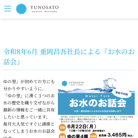
令和8年6月 重岡昌吾社長による『お水のお
話会』
ゆの里」が初めての方にも
分かりやすいように、
「ゆの里」に湧く３つのお
水の歴史を織り交ぜながら
最新の情報をご一緒に共有
したいと思っています。
毎月大人気ですぐに満席と
なってしまうお水のお話会