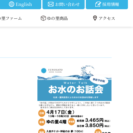
English
お問い合わせ
採用情報
の里ファーム
ゆの里商品
アクセス