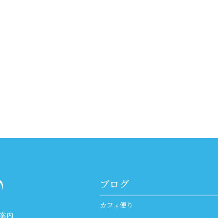
ブログ
カフェ便り
案内