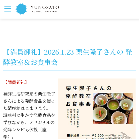
【満員御礼】2026.1.23 栗生隆子さんの 発
酵教室＆お食事会
【満員御礼】
発酵生活研究家の栗生隆子
さんによる発酵食品を使っ
た講座がはじまります。
調味料に生かす発酵食品を
学びながら、オリジナルの
発酵レシピも伝授（座
学）。