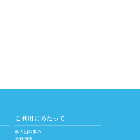
ご利用にあたって
ゆの里の歩み
会社情報