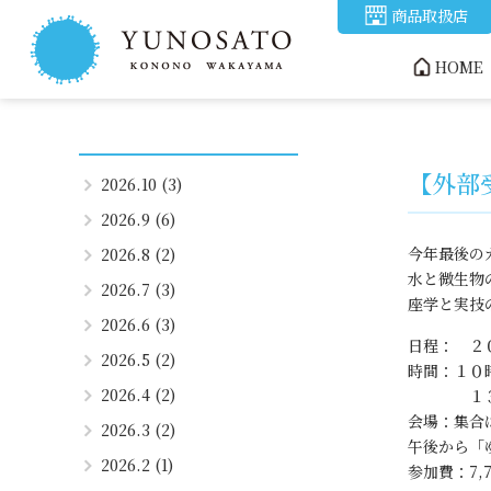
商品取扱店
HOME
【外部
2026.10 (3)
2026.9 (6)
今年最後の
2026.8 (2)
水と微生物
2026.7 (3)
座学と実技
2026.6 (3)
日程： ２
2026.5 (2)
時間：１０
2026.4 (2)
１３時３
会場：集合
2026.3 (2)
午後から「
2026.2 (1)
参加費：7,