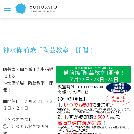
神水備前焼「陶芸教室」開催！
陶芸家・岡本徹正先生指導
による
神水備前焼「陶芸教室」開
催！
■開催日：７月２２日・２
３日・２４日
【３つの特長】
①．いつでも参加できま
す。