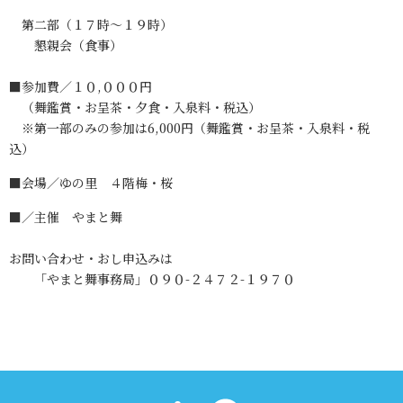
第二部（１７時～１９時）
懇親会（食事）
■参加費／１０,０００円
（舞鑑賞・お呈茶・夕食・入泉料・税込）
※第一部のみの参加は6,000円（舞鑑賞・お呈茶・入泉料・税
込）
■会場／ゆの里 ４階梅・桜
■／主催 やまと舞
お問い合わせ・おし申込みは
「やまと舞事務局」０９０-２４７２-１９７０