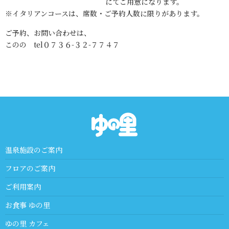
にてご用意になります。
※イタリアンコースは、席数・ご予約人数に限りがあります。
ご予約、お問い合わせは、
このの tel０７３６-３２-７７４７
温泉施設のご案内
フロアのご案内
ご利用案内
お食事 ゆの里
ゆの里 カフェ