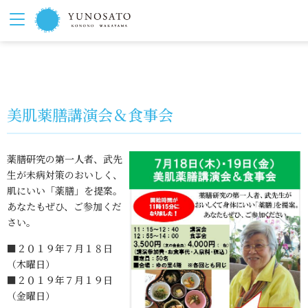
美肌薬膳講演会＆食事会
薬膳研究の第一人者、武先
生が未病対策のおいしく、
肌にいい「薬膳」を提案。
あなたもぜひ、ご参加くだ
さい。
■２０１９年７月１８日
（木曜日）
■２０１９年７月１９日
（金曜日）