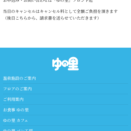
お申込み・お問い合わせは「ゆの里」フロント迄
当日のキャンセルはキャンセル料として全額ご負担を頂きます
（後日こちらから、請求書を送らせていただきます）
温泉施設のご案内
フロアのご案内
ご利用案内
お食事 ゆの里
ゆの里 カフェ
ゆの里 パン工房