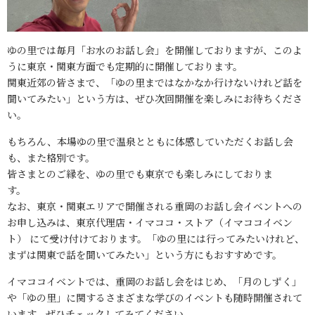
ゆの里では毎月「お水のお話し会」を開催しておりますが、このよ
うに東京・関東方面でも定期的に開催しております。
関東近郊の皆さまで、「ゆの里まではなかなか行けないけれど話を
聞いてみたい」という方は、ぜひ次回開催を楽しみにお待ちくださ
い。
もちろん、本場ゆの里で温泉とともに体感していただくお話し会
も、また格別です。
皆さまとのご縁を、ゆの里でも東京でも楽しみにしておりま
す
なお、東京・関東エリアで開催される重岡のお話し会イベントへの
お申し込みは、東京代理店・イマココ・ストア（イマココイベン
ト） にて受け付けております。「ゆの里には行ってみたいけれど、
まずは関東で話を聞いてみたい」という方にもおすすめです。
イマココイベントでは、重岡のお話し会をはじめ、「月のしずく」
や「ゆの里」に関するさまざまな学びのイベントも随時開催されて
います。ぜひチェックしてみてください。