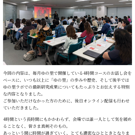
今回の内容は、毎月ゆの里で開催している4時間コースのお話し会を
ベースに、いつも以上に「ゆの里」の歩みや歴史、そして後半では
ゆの里ラボでの最新研究成果についてもたっぷりとお伝えする特別
な内容となりました。
ご参加いただけなかった方のために、後日オンライン配信も行わせ
ていただきました。
4時間という長時間にもかかわらず、会場では誰一人として気を緩め
ることなく、皆さま真剣そのもの。
あっという間に時間が過ぎていく、とても濃密なひとときとなりま