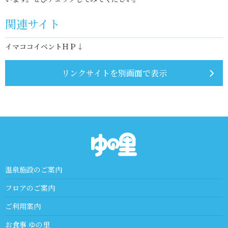
関連サイト
イマココイベントＨＰ↓
リンクサイトを別画面で表示
温泉施設のご案内
フロアのご案内
ご利用案内
お食事 ゆの里