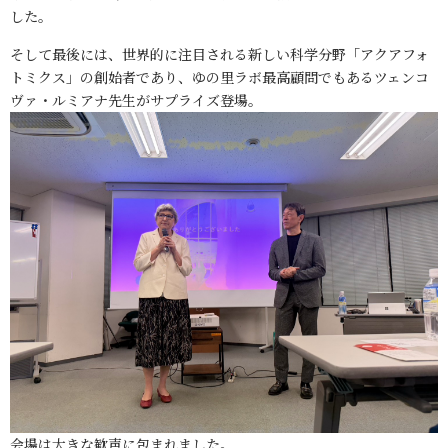
した。
そして最後には、世界的に注目される新しい科学分野「アクアフォ
トミクス」の創始者であり、ゆの里ラボ最高顧問でもあるツェンコ
ヴァ・ルミアナ先生がサプライズ登場。
会場は大きな歓声に包まれました。