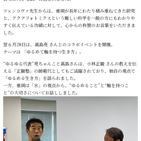
ツェンコヴァ先生からは、重岡が長年にわたり積み重ねてきた研究
と、アクアフォトミクスという難しい科学を一般の方にもわかりや
すく伝えている功績に対して、心からの称賛のお言葉をいただきま
した。
翌６月28日は、高島亮 さんとのコラボイベントを開催。
テーマは 「ゆるめて軸を持つ生き方」。
“ゆるゆる代表”亮ちゃんこと高島さんは、小林正観 さんの教えを伝
える「正観塾」の師範代としてもご活躍されており、独自の視点で
「ゆるめる生き方」を語られました。
一方、重岡は「水」の視点から、“ゆるめること”と“軸を持つこ
と”の大切さについてお話ししました。