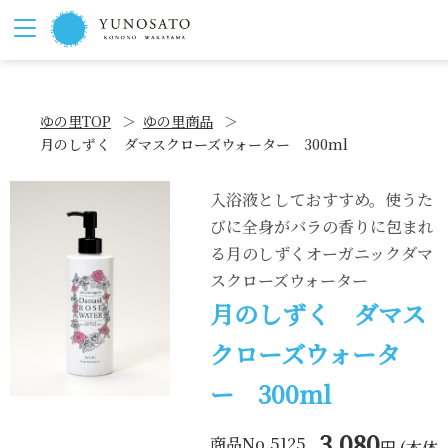
ゆの里TOP
ゆの里商品
月のしずく ダマスクローズウォーター 300ml
入浴液としておすすめ。使うた
びに全身がバラの香りに包まれ
る月のしずくオーガニックダマ
スクローズウォーター
月のしずく ダマス
クローズウォータ
ー 300ml
3,080
商品No.5125
円 (本体