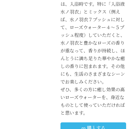
は、入浴時です。特に「入浴液
水ノ羽衣」とミックス（例え
ば、水ノ羽衣７プッシュに対し
て、ローズウォーター４～５プ
ッシュ程度）していただくと、
水ノ羽衣と豊かなローズの香り
が重なって、香りが持続し、ほ
んとうに満ち足りた華やかな癒
しの香りに包まれます。その他
にも、生活のさまざまなシーン
でお楽しみください。
ぜひ、多くの方に癒し効果の高
いローズウォーターを、身近な
ものとして使っていただければ
と思います。
購入する
link