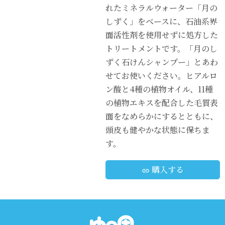
れたミネラルウォーター「月の
しずく」をベースに、石油系界
面活性剤を使用せずに処方した
トリートメントです。「月のし
ずく石けんシャンプー」とあわ
せてお使いください。ヒアルロ
ン酸と4種の植物オイル、11種
の植物エキスを配合した毛質表
面をなめらかにするとともに、
頭皮も健やかな状態に保ちま
す。
購入する
link