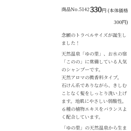
330
商品No.5142
円 (本体価格
300円)
念願のトラベルサイズが誕生し
ました！
天然温泉「ゆの里」、お水の宿
「このの」に常備している人気
のシャンプーです。
天然アロマの微香料タイプ。
石けん系でありながら、きしむ
ことなく髪をしっとり洗い上げ
ます。地肌にやさしい弱酸性。
６種の植物エキスをバランスよ
く配合しています。
「ゆの里」の天然温泉から生ま