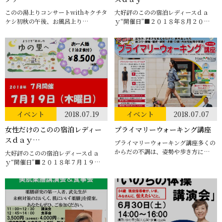
このの湯上りコンサートwithキクチタ
大好評のこのの宿泊レディースｄａ
ケシ初秋の午後、お風呂上り…
ｙ“開催日”■２０１８年８月２０…
イベント
2018.07.19
イベント
2018.07.07
女性だけのこのの宿泊レディー
プライマリーウォーキング講座
スｄａｙ…
プライマリーウォーキング講座多くの
からだの不調は、姿勢や歩き方に…
大好評のこのの宿泊レディースｄａ
ｙ“開催日”■２０１８年７月１９…