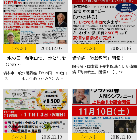
イベント
2018.12.07
イベント
2018.11.16
「水の国 和歌山で、 水と生命
備前焼「陶芸教室」開催！
（いの…
陶芸家・岡本徹正先生指導による 備前
焼「陶芸教室」開催！ 【３つ…
橋本市一般公開講座「水の国 和歌山
で、 水と生命（いのち）の…
イベント
2018.11.13
イベント
2018.11.10